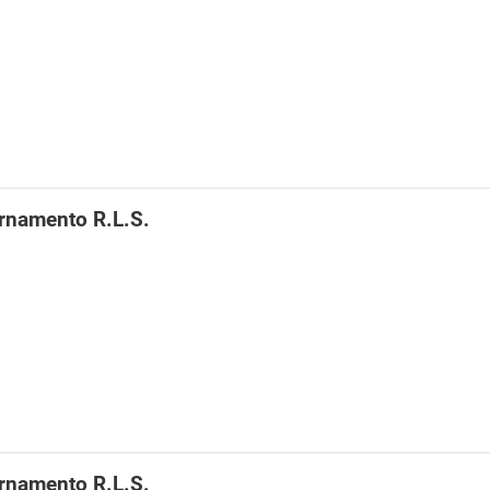
rnamento R.L.S.
rnamento R.L.S.