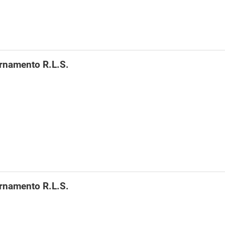
rnamento R.L.S.
rnamento R.L.S.