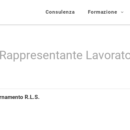
Consulenza
Formazione
: Rappresentante Lavorato
rnamento R.L.S.