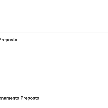
Preposto
rnamento Preposto