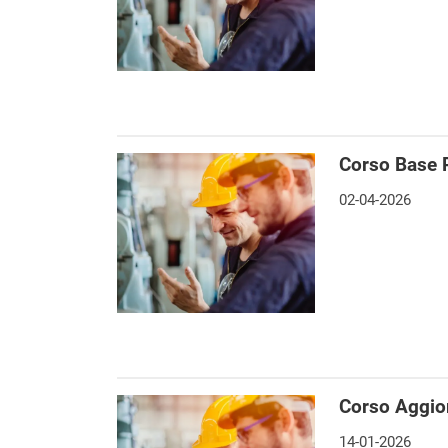
Corso Base 
02-04-2026
Corso Aggio
14-01-2026