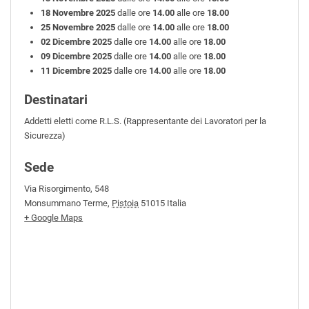
18 Novembre 2025
dalle ore
14.00
alle ore
18.00
25 Novembre 2025
dalle ore
14.00
alle ore
18.00
02 Dicembre 2025
dalle ore
14.00
alle ore
18.00
09 Dicembre 2025
dalle ore
14.00
alle ore
18.00
11 Dicembre 2025
dalle ore
14.00
alle ore
18.00
Destinatari
Addetti eletti come R.L.S. (Rappresentante dei Lavoratori per la
Sicurezza)
Sede
Via Risorgimento, 548
Monsummano Terme
,
Pistoia
51015
Italia
+ Google Maps