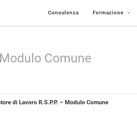
Consulenza
Formazione
u: Modulo Comune
atore di Lavoro R.S.P.P. – Modulo Comune