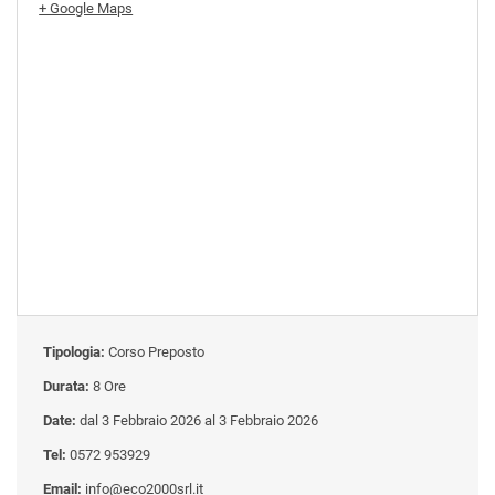
+ Google Maps
Tipologia:
Corso Preposto
Durata:
8 Ore
Date:
dal 3 Febbraio 2026 al 3 Febbraio 2026
Tel:
0572 953929
Email:
info@eco2000srl.it