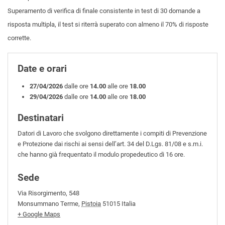
Superamento di verifica di finale consistente in test di 30 domande a
risposta multipla, il test si riterrà superato con almeno il 70% di risposte
corrette.
Date e orari
27/04/2026
dalle ore
14.00
alle ore
18.00
29/04/2026
dalle ore
14.00
alle ore
18.00
Destinatari
Datori di Lavoro che svolgono direttamente i compiti di Prevenzione
e Protezione dai rischi ai sensi dell’art. 34 del D.Lgs. 81/08 e s.m.i.
che hanno già frequentato il modulo propedeutico di 16 ore.
Sede
Via Risorgimento, 548
Monsummano Terme
,
Pistoia
51015
Italia
+ Google Maps