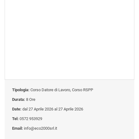
Tipologia:
Corso Datore di Lavoro, Corso RSPP
Durata:
8 Ore
Date:
dal 27 Aprile 2026 al 27 Aprile 2026
Tel:
0572 953929
Email:
info@eco2000srl.it