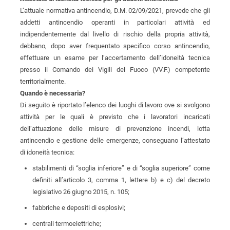
L’attuale normativa antincendio, D.M. 02/09/2021, prevede che gli
addetti antincendio operanti in particolari attività ed
indipendentemente dal livello di rischio della propria attività,
debbano, dopo aver frequentato specifico corso antincendio,
effettuare un esame per l’accertamento dell’idoneità tecnica
presso il Comando dei Vigili del Fuoco (VV.F.) competente
territorialmente.
Quando è necessaria?
Di seguito è riportato l’elenco dei luoghi di lavoro ove si svolgono
attività per le quali è previsto che i lavoratori incaricati
dell’attuazione delle misure di prevenzione incendi, lotta
antincendio e gestione delle emergenze, conseguano l’attestato
di idoneità tecnica:
stabilimenti di “soglia inferiore” e di “soglia superiore” come
definiti all’articolo 3, comma 1, lettere b) e c) del decreto
legislativo 26 giugno 2015, n. 105;
fabbriche e depositi di esplosivi;
centrali termoelettriche;