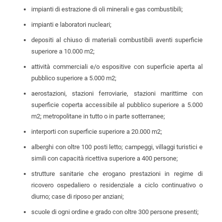
impianti di estrazione di oli minerali e gas combustibili;
impianti e laboratori nucleari;
depositi al chiuso di materiali combustibili aventi superficie
superiore a 10.000 m2;
attività commerciali e/o espositive con superficie aperta al
pubblico superiore a 5.000 m2;
aerostazioni, stazioni ferroviarie, stazioni marittime con
superficie coperta accessibile al pubblico superiore a 5.000
m2; metropolitane in tutto o in parte sotterranee;
interporti con superficie superiore a 20.000 m2;
alberghi con oltre 100 posti letto; campeggi, villaggi turistici e
simili con capacità ricettiva superiore a 400 persone;
strutture sanitarie che erogano prestazioni in regime di
ricovero ospedaliero o residenziale a ciclo continuativo o
diurno; case di riposo per anziani;
scuole di ogni ordine e grado con oltre 300 persone presenti;