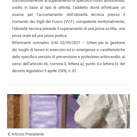
Successivamente al superamento di specifico corso antincendio,
svolto in base al tipo di attività, l’addetto dovrà effettuare un
esame per l’accertamento dell’idoneità tecnica presso il
Comando dei Vigili del Fuoco (VV.F.) competente territorialmente;
l’idoneità tecnica prevede il superamento di una prova scritta, una
prova orale ed una prova pratica.
Riferimenti normativi: D.M. 02/09/2021 – Criteri per la gestione
dei luoghi di lavoro in esercizio ed in emergenza e caratteristiche
dello specifico servizio di prevenzione e protezione antincendio, ai
sensi dell’articolo 46, comma 3, lettera a), punto 4 e lettera b) del
decreto legislativo 9 aprile 2008, n. 81.
Articolo Precedente