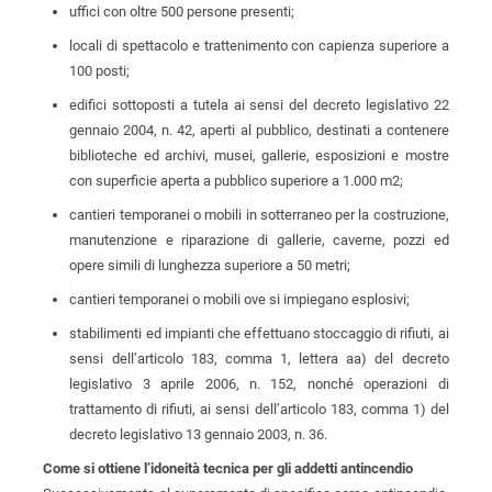
uffici con oltre 500 persone presenti;
locali di spettacolo e trattenimento con capienza superiore a
100 posti;
edifici sottoposti a tutela ai sensi del decreto legislativo 22
gennaio 2004, n. 42, aperti al pubblico, destinati a contenere
biblioteche ed archivi, musei, gallerie, esposizioni e mostre
con superficie aperta a pubblico superiore a 1.000 m2;
cantieri temporanei o mobili in sotterraneo per la costruzione,
manutenzione e riparazione di gallerie, caverne, pozzi ed
opere simili di lunghezza superiore a 50 metri;
cantieri temporanei o mobili ove si impiegano esplosivi;
stabilimenti ed impianti che effettuano stoccaggio di rifiuti, ai
sensi dell’articolo 183, comma 1, lettera aa) del decreto
legislativo 3 aprile 2006, n. 152, nonché operazioni di
trattamento di rifiuti, ai sensi dell’articolo 183, comma 1) del
decreto legislativo 13 gennaio 2003, n. 36.
Come si ottiene l’idoneità tecnica per gli addetti antincendio