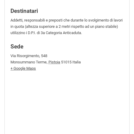
Destinatari
Addetti, responsabili e preposti che durante lo svolgimento di lavori
in quota (altezza superiore a 2 metri rispetto ad un piano stabile)
utilizzino i D.P.I. di 3
a
Categoria Anticaduta.
Sede
Via Risorgimento, 548
Monsummano Terme
,
Pistoia
51015
Italia
+ Google Maps