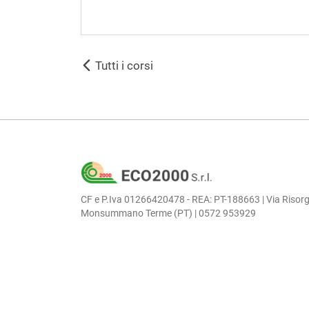
Tutti i corsi
CF e P.Iva 01266420478 - REA: PT-188663 | Via Risorg
Monsummano Terme (PT) | 0572 953929