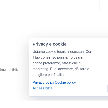
Privacy e cookie
Usiamo cookie tecnici necessari. Con
il tuo consenso possiamo usare
anche preferenze, statistiche e
marketing. Puoi accettare, rifiutare o
imento, 548 -
scegliere per finalita.
Privacy policy
Cookie policy
Accessibilita
Dichiarazione di accessibilita