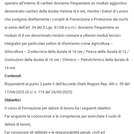
operano all’interno di cantieri dovranno frequentare un modulo aggiuntivo
denominato cantieri della durata minima di 6 ore; mentre i Datori di Lavoro
che svolgono direttamente i compiti di Prevenzione e Protezione dai rischi
ai sensi dell’art. 34 del D.Lgs. 81/08 e s.m.i. dovranno frequentare un
modulo di 8 ore denominato modulo comune e ulteriori moduli tecnici-
integrativi per particolari settori di riferimento come Agricoltura –
Silvicoltura – Zootecnica della durata di 16 ore / Pesca della durata di 12 /
Costruzioni della durata di 16 ore / Chimico – Petrolchimico della durata di
16 ore.
Contenuti
Rispondenti al punto 3 parte II dell’Accordo Stato Regioni Rep. Atti n. 59 del
17/04/2025 (G.U. n. 119 del 24/05/2025)
Obbiettivi
Il corso di formazione per datore di lavoro ha i seguenti obiettivi:
Far acquisire le conoscenze e le competenze per esercitare il ruolo di
datore di lavoro;
Far conoscere gli obblighi e le responsabilità penali, civili ed