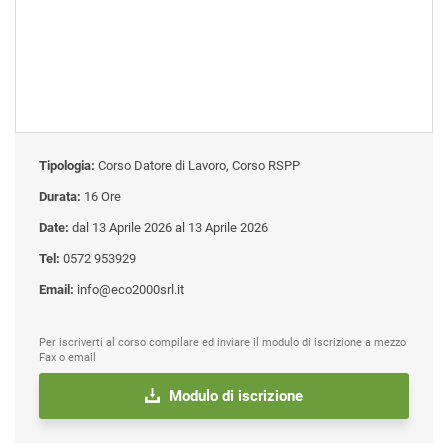
Tipologia:
Corso Datore di Lavoro, Corso RSPP
Durata:
16 Ore
Date:
dal 13 Aprile 2026 al 13 Aprile 2026
Tel:
0572 953929
Email:
info@eco2000srl.it
Per iscriverti al corso compilare ed inviare il modulo di iscrizione a mezzo
Fax o email
Modulo di iscrizione