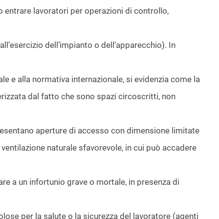
o entrare lavoratori per operazioni di controllo,
ll’esercizio dell’impianto o dell’apparecchio). In
nale e alla normativa internazionale, si evidenzia come la
rizzata dal fatto che sono spazi circoscritti, non
presentano aperture di accesso con dimensione limitate
a ventilazione naturale sfavorevole, in cui può accadere
re a un infortunio grave o mortale, in presenza di
e per la salute o la sicurezza del lavoratore (agenti