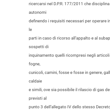
ricercarsi nel D.P.R. 177/2011 che disciplina 
autonomi
definendo i requisiti necessari per operare in
le
parti in caso di ricorso all’appalto e al suba
sospetti di
inquinamento quelli ricompresi negli articoli 
fogne,
cunicoli, camini, fosse e fosse in genere, gal
caldaie
e simili, ove sia possibile il rilascio di gas d
previsti al
punto 3 dell’allegato IV dello stesso Decreto 