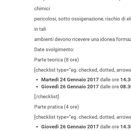
chimici
pericolosi, sotto ossigenazione, rischio di e
in tali
ambienti devono ricevere una idonea formaz
Date svolgimento:
Parte teorica (8 ore)
[checklist type=”eg. checked, dotted, arro
Martedì 24 Gennaio 2017
dalle ore
14.3
Giovedì 26 Gennaio 2017
dalle ore
08.3
[/checklist]
Parte pratica (4 ore)
[checklist type=”eg. checked, dotted, arro
Giovedì 26 Gennaio 2017
dalle ore
14.3