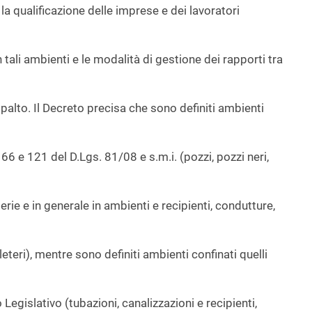
la qualificazione delle imprese e dei lavoratori
 tali ambienti e le modalità di gestione dei rapporti tra
ppalto. Il Decreto precisa che sono definiti ambienti
66 e 121 del D.Lgs. 81/08 e s.m.i. (pozzi, pozzi neri,
lerie e in generale in ambienti e recipienti, condutture,
eleteri), mentre sono definiti ambienti confinati quelli
Legislativo (tubazioni, canalizzazioni e recipienti,