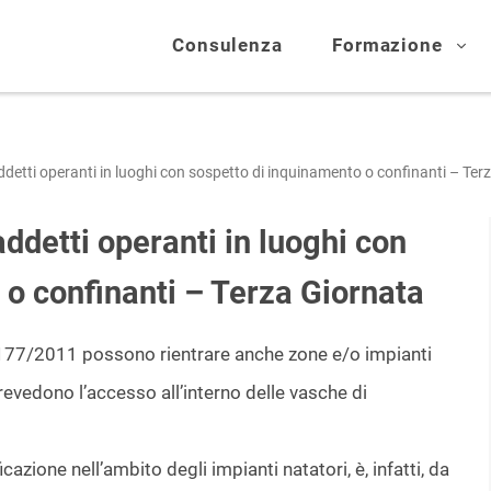
Consulenza
Formazione
detti operanti in luoghi con sospetto di inquinamento o confinanti – Ter
ddetti operanti in luoghi con
 o confinanti – Terza Giornata
PR 177/2011 possono rientrare anche zone e/o impianti
prevedono l’accesso all’interno delle vasche di
ficazione nell’ambito degli impianti natatori, è, infatti, da