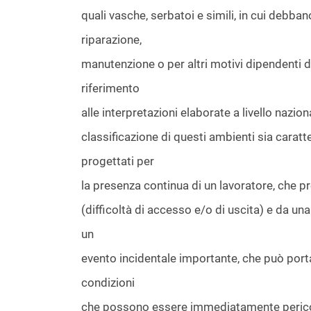
quali vasche, serbatoi e simili, in cui debban
riparazione,
manutenzione o per altri motivi dipendenti da
riferimento
alle interpretazioni elaborate a livello nazio
classificazione di questi ambienti sia caratte
progettati per
la presenza continua di un lavoratore, che 
(difficoltà di accesso e/o di uscita) e da un
un
evento incidentale importante, che può porta
condizioni
che possono essere immediatamente pericolos