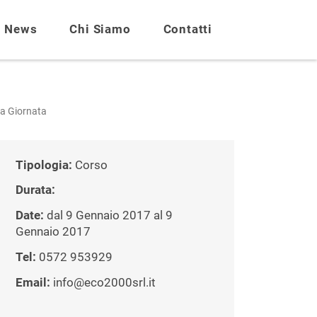
News
Chi Siamo
Contatti
za Giornata
Tipologia:
Corso
Durata:
Date:
dal 9 Gennaio 2017 al 9
Gennaio 2017
Tel:
0572 953929
Email:
info@eco2000srl.it