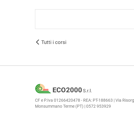
Tutti i corsi
CF e P.Iva 01266420478 - REA: PT-188663 | Via Risorg
Monsummano Terme (PT) | 0572 953929