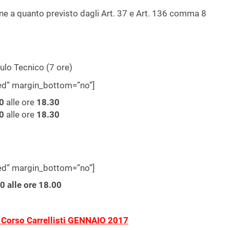
ne a quanto previsto dagli Art. 37 e Art. 136 comma 8
ulo Tecnico (7 ore)
wed” margin_bottom=”no”]
0
alle ore
18.30
0
alle ore
18.30
wed” margin_bottom=”no”]
00
alle ore
18.00
Corso Carrellisti GENNAIO 2017