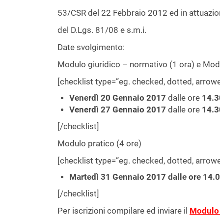
53/CSR del 22 Febbraio 2012 ed in attuazio
del D.Lgs. 81/08 e s.m.i.
Date svolgimento:
Modulo giuridico – normativo (1 ora) e Mod
[checklist type=”eg. checked, dotted, arro
Venerdì 20 Gennaio 2017
dalle ore
14.3
Venerdì 27 Gennaio 2017
dalle ore
14.3
[/checklist]
Modulo pratico (4 ore)
[checklist type=”eg. checked, dotted, arro
Martedì 31 Gennaio 2017 dalle ore
14.
[/checklist]
Per iscrizioni compilare ed inviare il
Modulo 