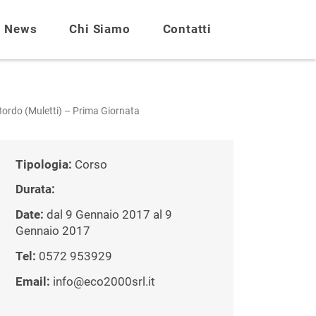
News
Chi Siamo
Contatti
Bordo (Muletti) – Prima Giornata
Tipologia:
Corso
Durata:
Date:
dal 9 Gennaio 2017 al 9
Gennaio 2017
Tel:
0572 953929
Email:
info@eco2000srl.it