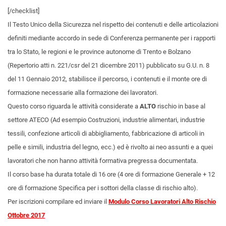
[/checklist]
Il Testo Unico della Sicurezza nel rispetto dei contenuti e delle articolazioni
definiti mediante accordo in sede di Conferenza permanente per i rapporti
tra lo Stato, le regioni e le province autonome di Trento e Bolzano
(Repertorio atti n. 221/csr del 21 dicembre 2011) pubblicato su G.U. n. 8
del 11 Gennaio 2012, stabilisce il percorso, i contenuti e il monte ore di
formazione necessarie alla formazione dei lavoratori.
Questo corso riguarda le attività considerate a
ALTO
rischio in base al
settore ATECO (Ad esempio
Costruzioni, industrie alimentari, industrie
tessili, confezione articoli di abbigliamento, fabbricazione di articoli in
pelle e simili, industria del legno, ecc.
) ed è rivolto ai neo assunti e a quei
lavoratori che non hanno attività formativa pregressa documentata.
Il corso base ha durata totale di 16 ore (4 ore di formazione Generale + 12
ore di formazione Specifica per i sottori della classe di rischio alto).
Per iscrizioni compilare ed inviare il
Modulo Corso Lavoratori Alto Rischio
Ottobre 2017