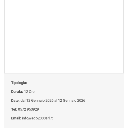
Tipologia:
Durata:
12 Ore
Date:
dal 12 Gennaio 2026 al 12 Gennaio 2026
Tel:
0572 953929
Email:
info@eco2000srl.it