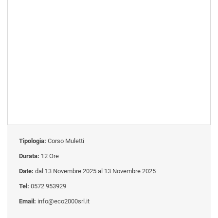
Tipologia:
Corso Muletti
Durata:
12 Ore
Date:
dal 13 Novembre 2025 al 13 Novembre 2025
Tel:
0572 953929
Email:
info@eco2000srl.it