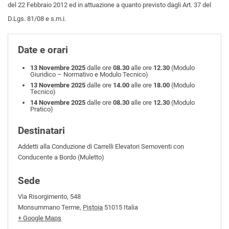
del 22 Febbraio 2012 ed in attuazione a quanto previsto dagli Art. 37 del
D.Lgs. 81/08 e s.m.i.
Date e orari
13 Novembre 2025
dalle ore
08.30
alle ore
12.30
(Modulo
Giuridico – Normativo e Modulo Tecnico)
13 Novembre 2025
dalle ore
14.00
alle ore
18.00
(Modulo
Tecnico)
14 Novembre 2025
dalle ore
08.30
alle ore
12.30
(Modulo
Pratico)
Destinatari
Addetti alla Conduzione di Carrelli Elevatori Semoventi con
Conducente a Bordo (Muletto)
Sede
Via Risorgimento, 548
Monsummano Terme
,
Pistoia
51015
Italia
+ Google Maps