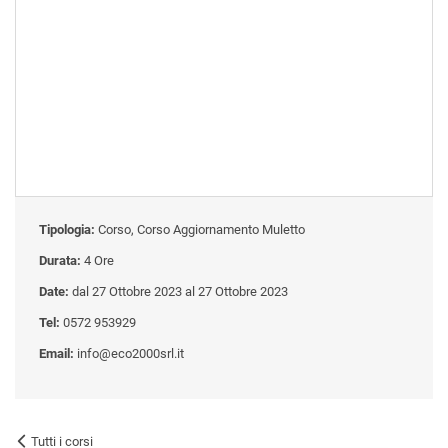
Tipologia:
Corso, Corso Aggiornamento Muletto
Durata:
4 Ore
Date:
dal 27 Ottobre 2023 al 27 Ottobre 2023
Tel:
0572 953929
Email:
info@eco2000srl.it
Tutti i corsi