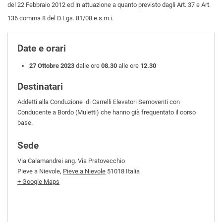
del 22 Febbraio 2012 ed in attuazione a quanto previsto dagli Art. 37 e Art.
136 comma 8 del D.Lgs. 81/08 e s.m.i.
Date e orari
27 Ottobre 2023
dalle ore
08.30
alle ore
12.30
Destinatari
Addetti alla Conduzione di Carrelli Elevatori Semoventi con
Conducente a Bordo (Muletti) che hanno già frequentato il corso
base.
Sede
Via Calamandrei ang. Via Pratovecchio
Pieve a Nievole
,
Pieve a Nievole
51018
Italia
+ Google Maps