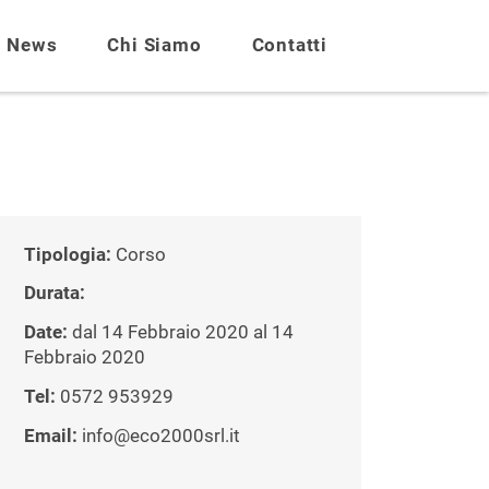
News
Chi Siamo
Contatti
Tipologia:
Corso
Durata:
Date:
dal 14 Febbraio 2020 al 14
Febbraio 2020
Tel:
0572 953929
Email:
info@eco2000srl.it