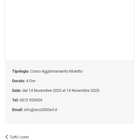
Tipologia:
Corso Aggiornamento Muletto
Durata:
4 Ore
Date:
dal 14 Novembre 2025 al 14 Novembre 2025
Tel:
0572 953929
Email:
info@eco2000srl.it
Tutti i corsi