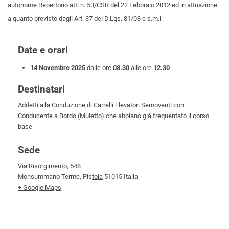
autonome Repertorio atti n. 53/CSR del 22 Febbraio 2012 ed in attuazione
a quanto previsto dagli Art. 37 del D.Lgs. 81/08 e s.m.i.
Date e orari
14 Novembre 2025
dalle ore
08.30
alle ore
12.30
Destinatari
Addetti alla Conduzione di Carrelli Elevatori Semoventi con
Conducente a Bordo (Muletto) che abbiano già frequentato il corso
base
Sede
Via Risorgimento, 548
Monsummano Terme
,
Pistoia
51015
Italia
+ Google Maps