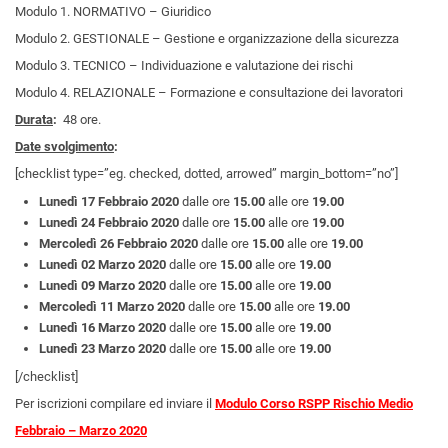
Modulo 1. NORMATIVO – Giuridico
Modulo 2. GESTIONALE – Gestione e organizzazione della sicurezza
Modulo 3. TECNICO – Individuazione e valutazione dei rischi
Modulo 4. RELAZIONALE – Formazione e consultazione dei lavoratori
Durata
:
48 ore.
Date svolgimento
:
[checklist type=”eg. checked, dotted, arrowed” margin_bottom=”no”]
Lunedì 17 Febbraio 2020
dalle ore
15.00
alle ore
19.00
Lunedì 24 Febbraio 2020
dalle ore
15.00
alle ore
19.00
Mercoledì 26 Febbraio 2020
dalle ore
15.00
alle ore
19.00
Lunedì 02 Marzo 2020
dalle ore
15.00
alle ore
19.00
Lunedì 09 Marzo 2020
dalle ore
15.00
alle ore
19.00
Mercoledì 11 Marzo 2020
dalle ore
15.00
alle ore
19.00
Lunedì 16 Marzo 2020
dalle ore
15.00
alle ore
19.00
Lunedì 23 Marzo 2020
dalle ore
15.00
alle ore
19.00
[/checklist]
Per iscrizioni compilare ed inviare il
Modulo Corso RSPP Rischio Medio
Febbraio – Marzo 2020