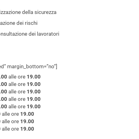
zazione della sicurezza
zione dei rischi
ultazione dei lavoratori
wed” margin_bottom=”no”]
.00
alle ore
19.00
.00
alle ore
19.00
.00
alle ore
19.00
.00
alle ore
19.00
.00
alle ore
19.00
0
alle ore
19.00
0
alle ore
19.00
0
alle ore
19.00