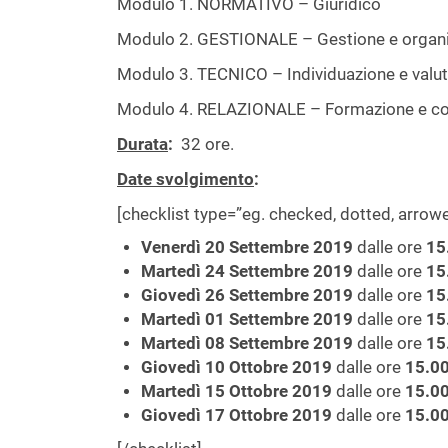
Modulo 1. NORMATIVO – Giuridico
Modulo 2. GESTIONALE – Gestione e organiz
Modulo 3. TECNICO – Individuazione e valuta
Modulo 4. RELAZIONALE – Formazione e cons
Durata
:
32 ore.
Date svolgimento
:
[checklist type=”eg. checked, dotted, arro
Venerdì 20 Settembre 2019
dalle ore
15
Martedì 24 Settembre 2019
dalle ore
15
Giovedì 26 Settembre 2019
dalle ore
15
Martedì 01 Settembre 2019
dalle ore
15
Martedì 08 Settembre 2019
dalle ore
15
Giovedì 10 Ottobre 2019
dalle ore
15.0
Martedì 15 Ottobre 2019
dalle ore
15.0
Giovedì 17 Ottobre 2019
dalle ore
15.0