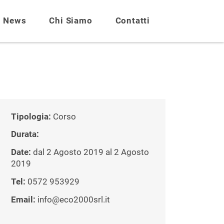
News
Chi Siamo
Contatti
Tipologia:
Corso
Durata:
Date:
dal 2 Agosto 2019 al 2 Agosto
2019
Tel:
0572 953929
Email:
info@eco2000srl.it