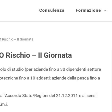
Consulenza
Formazione
 Rischio – II Giornata
 Rischio – II Giornata
tolo di studio (per aziende fino a 30 dipendenti settore
ootecniche fino a 10 addetti; aziende della pesca fino a
 dall’Accordo Stato/Regioni del 21.12.2011 e ai sensi
.m.i.