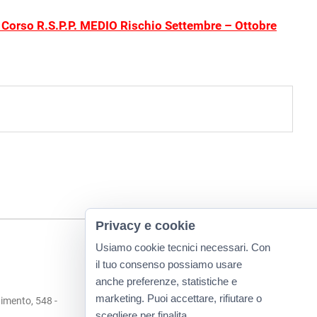
Corso R.S.P.P. MEDIO Rischio Settembre – Ottobre
Privacy e cookie
Usiamo cookie tecnici necessari. Con
il tuo consenso possiamo usare
anche preferenze, statistiche e
marketing. Puoi accettare, rifiutare o
imento, 548 -
scegliere per finalita.