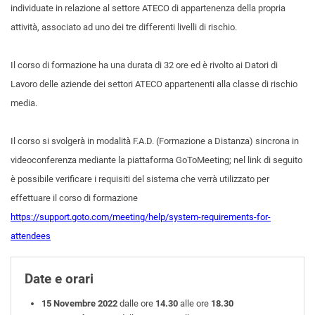
individuate in relazione al settore ATECO di appartenenza della propria
attività, associato ad uno dei tre differenti livelli di rischio.
Il corso di formazione ha una durata di 32 ore ed è rivolto ai Datori di
Lavoro delle aziende dei settori ATECO appartenenti alla classe di rischio
media.
Il corso si svolgerà in modalità F.A.D. (Formazione a Distanza) sincrona in
videoconferenza mediante la piattaforma GoToMeeting; nel link di seguito
è possibile verificare i requisiti del sistema che verrà utilizzato per
effettuare il corso di formazione
https://support.goto.com/meeting/help/system-requirements-for-
attendees
Date e orari
15 Novembre 2022
dalle ore
14.30
alle ore
18.30