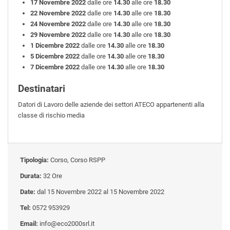
17 Novembre 2022
dalle ore
14.30
alle ore
18.30
22 Novembre 2022
dalle ore
14.30
alle ore
18.30
24 Novembre 2022
dalle ore
14.30
alle ore
18.30
29 Novembre 2022
dalle ore
14.30
alle ore
18.30
1 Dicembre 2022
dalle ore
14.30
alle ore
18.30
5 Dicembre 2022
dalle ore
14.30
alle ore
18.30
7 Dicembre 2022
dalle ore
14.30
alle ore
18.30
Destinatari
Datori di Lavoro delle aziende dei settori ATECO appartenenti alla
classe di rischio media
Tipologia:
Corso, Corso RSPP
Durata:
32 Ore
Date:
dal 15 Novembre 2022 al 15 Novembre 2022
Tel:
0572 953929
Email:
info@eco2000srl.it