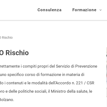
Consulenza
Formazione
O Rischio
O Rischio
ettamente i compiti propri del S
ervizio di Prevenzione
uno specifico corso di formazione in materia di
do i contenuti e le modalità dell’Accordo n. 221 / CSR
 e delle politiche sociali, il Ministro della salute, le
Bolzano.