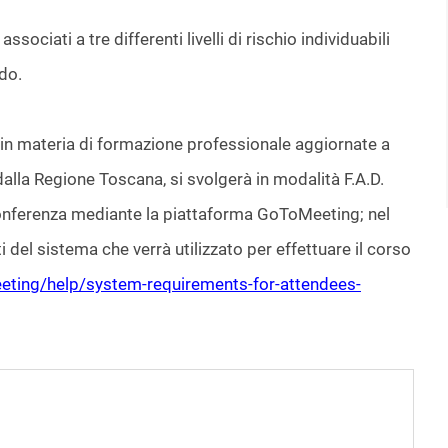
ssociati a tre differenti livelli di rischio individuabili
rdo.
ve in materia di formazione professionale aggiornate a
alla Regione Toscana, si svolgerà in modalità F.A.D.
onferenza mediante la piattaforma GoToMeeting; nel
iti del sistema che verrà utilizzato per effettuare il corso
eting/help/system-requirements-for-attendees-