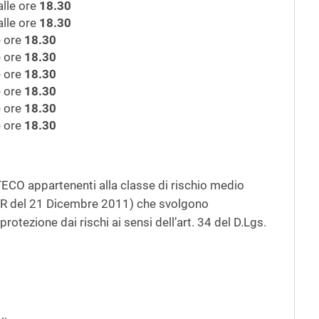
lle ore
18.30
lle ore
18.30
e ore
18.30
e ore
18.30
e ore
18.30
e ore
18.30
e ore
18.30
e ore
18.30
ATECO appartenenti alla classe di rischio medio
 CSR del 21 Dicembre 2011) che svolgono
rotezione dai rischi ai sensi dell’art. 34 del D.Lgs.