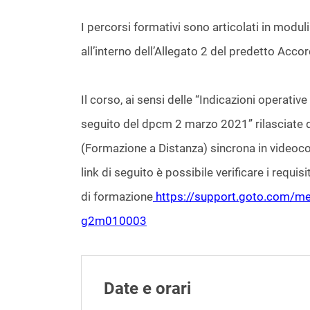
I percorsi formativi sono articolati in moduli a
all’interno dell’Allegato 2 del predetto Acco
Il corso, ai sensi delle “Indicazioni operati
seguito del dpcm 2 marzo 2021” rilasciate d
(Formazione a Distanza) sincrona in videoc
link di seguito è possibile verificare i requis
di formazione
https://support.goto.com/me
g2m010003
Date e orari