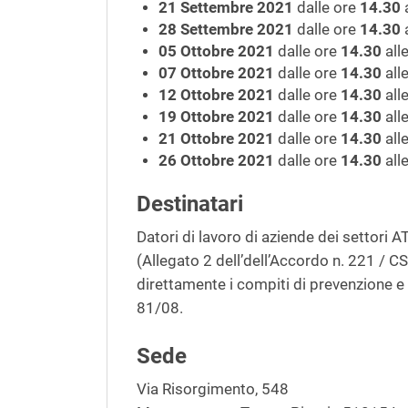
21 Settembre 2021
dalle ore
14.30
a
28 Settembre 2021
dalle ore
14.30
a
05 Ottobre 2021
dalle ore
14.30
all
07 Ottobre 2021
dalle ore
14.30
all
12 Ottobre 2021
dalle ore
14.30
all
19 Ottobre 2021
dalle ore
14.30
all
21 Ottobre 2021
dalle ore
14.30
all
26 Ottobre 2021
dalle ore
14.30
all
Destinatari
Datori di lavoro di aziende dei settori 
(Allegato 2 dell’dell’Accordo n. 221 /
direttamente i compiti di prevenzione e p
81/08.
Sede
Via Risorgimento, 548