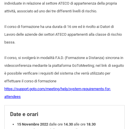
individuate in relazione al settore ATECO di appartenenza della propria
attività, associato ad uno dei tre differenti livelli di rischio.
Il corso di formazione ha una durata di 16 ore ed è rivolto ai Datori di
Lavoro delle aziende dei settori ATECO appartenenti alla classe di rischio
bassa.
Il corso, si svolgerà in modalità F.A.D. (Formazione a Distanza) sincrona in
videoconferenza mediante la piattaforma GoToMeeting; nel link di seguito
è possibile verificare i requisiti del sistema che verrà utilizzato per
effettuare il corso di formazione
https://support.goto.com/meeting/help/system-requirements-for-
attendees
Date e orari
15 Novembre 2022
dalle ore
14.30
alle ore
18.30