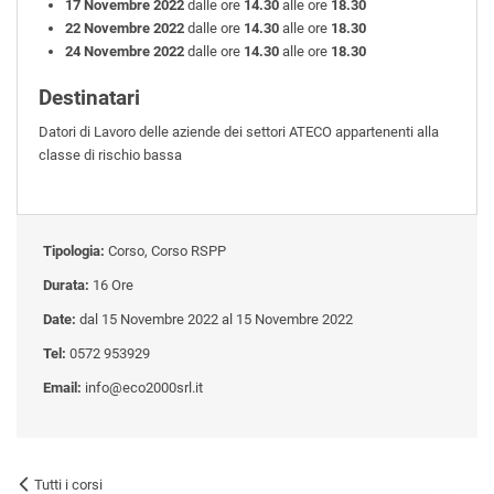
17 Novembre 2022
dalle ore
14.30
alle ore
18.30
22 Novembre 2022
dalle ore
14.30
alle ore
18.30
24 Novembre 2022
dalle ore
14.30
alle ore
18.30
Destinatari
Datori di Lavoro delle aziende dei settori ATECO appartenenti alla
classe di rischio bassa
Tipologia:
Corso, Corso RSPP
Durata:
16 Ore
Date:
dal 15 Novembre 2022 al 15 Novembre 2022
Tel:
0572 953929
Email:
info@eco2000srl.it
Tutti i corsi