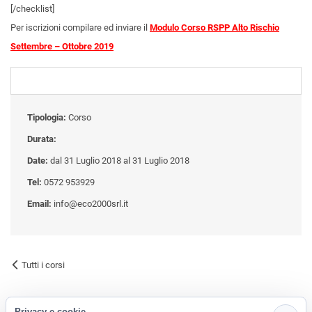
[/checklist]
Per iscrizioni compilare ed inviare il
Modulo Corso RSPP Alto Rischio
Settembre – Ottobre 2019
Tipologia:
Corso
Durata:
Date:
dal 31 Luglio 2018 al 31 Luglio 2018
Tel:
0572 953929
Email:
info@eco2000srl.it
Tutti i corsi
Privacy e cookie