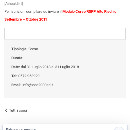
[/checklist]
Per iscrizioni compilare ed inviare il
Modulo Corso RSPP Alto Rischio
Settembre – Ottobre 2019
Tipologia:
Corso
Durata:
Date:
dal 31 Luglio 2018 al 31 Luglio 2018
Tel:
0572 953929
Email:
info@eco2000srl.it
Tutti i corsi
Privacy e cookie