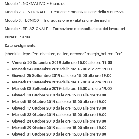
Modulo 1. NORMATIVO – Giuridico
Modulo 2. GESTIONALE – Gestione e organizzazione della sicurezza
Modulo 3. TECNICO – Individuazione e valutazione dei rischi
Modulo 4. RELAZIONALE – Formazione e consultazione dei lavoratori
Durata
:
48 ore.
Date svolgimento
:
[checklist type=”eg. checked, dotted, arrowed” margin_bottom=”no”]
Venerdì 20 Settembre 2019
dalle ore
15.00
alle ore
19.00
Martedì 24 Settembre 2019
dalle ore
15.00
alle ore
19.00
Giovedì 26 Settembre 2019
dalle ore
15.00
alle ore
19.00
Martedì 01 Settembre 2019
dalle ore
15.00
alle ore
19.00
Martedì 08 Settembre 2019
dalle ore
15.00
alle ore
19.00
Giovedì 10 Ottobre 2019
dalle ore
15.00
alle ore
19.00
Martedì 15 Ottobre 2019
dalle ore
15.00
alle ore
19.00
Giovedì 17 Ottobre 2019
dalle ore
15.00
alle ore
19.00
Martedì 22 Ottobre 2019
dalle ore
15.00
alle ore
19.00
Giovedì 24 Ottobre 2019
dalle ore
15.00
alle ore
19.00
Martedì 29 Ottobre 2019
dalle ore
15.00
alle ore
19.00
Giovedì 31 Ottobre 2019
dalle ore
15.00
alle ore
19.00