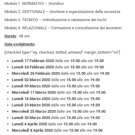
Modulo 1. NORMATIVO – Giuridico
Modulo 2. GESTIONALE – Gestione e organizzazione della sicurezza
Modulo 3. TECNICO – Individuazione e valutazione dei rischi
Modulo 4. RELAZIONALE – Formazione e consultazione dei lavoratori
Durata
:
48 ore.
Date svolgimento
:
[checklist type=”eg. checked, dotted, arrowed” margin_bottom=”no”]
Lunedì 17 Febbraio 2020
dalle ore
15.00
alle ore
19.00
Lunedì 24 Febbraio 2020
dalle ore
15.00
alle ore
19.00
Mercoledì 26 Febbraio 2020
dalle ore
15.00
alle ore
19.00
Lunedì 02 Marzo 2020
dalle ore
15.00
alle ore
19.00
Lunedì 09 Marzo 2020
dalle ore
15.00
alle ore
19.00
Mercoledì 11 Marzo 2020
dalle ore
15.00
alle ore
19.00
Lunedì 16 Marzo 2020
dalle ore
15.00
alle ore
19.00
Lunedì 23 Marzo 2020
dalle ore
15.00
alle ore
19.00
Mercoledì 25 Marzo 2020
dalle ore
15.00
alle ore
19.00
Lunedì 30 Marzo 2020
dalle ore
15.00
alle ore
19.00
Lunedì 6 Aprile 2020
dalle ore
15.00
alle ore
19.00
Mercoledì 8 Aprile 2020
dalle ore
15.00
alle ore
19.00