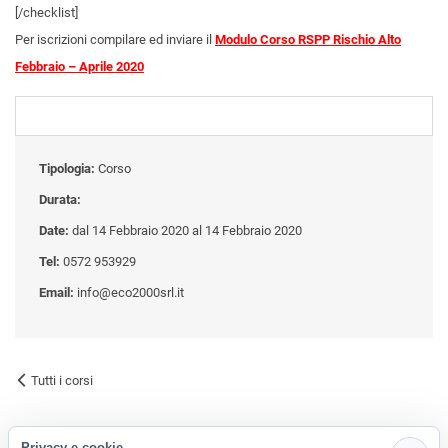
[/checklist]
Per iscrizioni compilare ed inviare il
Modulo Corso RSPP Rischio Alto
Febbraio – Aprile 2020
Tipologia:
Corso
Durata:
Date:
dal 14 Febbraio 2020 al 14 Febbraio 2020
Tel:
0572 953929
Email:
info@eco2000srl.it
Tutti i corsi
Privacy e cookie