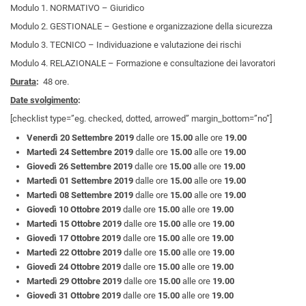
Modulo 1. NORMATIVO – Giuridico
Modulo 2. GESTIONALE – Gestione e organizzazione della sicurezza
Modulo 3. TECNICO – Individuazione e valutazione dei rischi
Modulo 4. RELAZIONALE – Formazione e consultazione dei lavoratori
Durata
:
48 ore.
Date svolgimento
:
[checklist type=”eg. checked, dotted, arrowed” margin_bottom=”no”]
Venerdì 20 Settembre 2019
dalle ore
15.00
alle ore
19.00
Martedì 24 Settembre 2019
dalle ore
15.00
alle ore
19.00
Giovedì 26 Settembre 2019
dalle ore
15.00
alle ore
19.00
Martedì 01 Settembre 2019
dalle ore
15.00
alle ore
19.00
Martedì 08 Settembre 2019
dalle ore
15.00
alle ore
19.00
Giovedì 10 Ottobre 2019
dalle ore
15.00
alle ore
19.00
Martedì 15 Ottobre 2019
dalle ore
15.00
alle ore
19.00
Giovedì 17 Ottobre 2019
dalle ore
15.00
alle ore
19.00
Martedì 22 Ottobre 2019
dalle ore
15.00
alle ore
19.00
Giovedì 24 Ottobre 2019
dalle ore
15.00
alle ore
19.00
Martedì 29 Ottobre 2019
dalle ore
15.00
alle ore
19.00
Giovedì 31 Ottobre 2019
dalle ore
15.00
alle ore
19.00