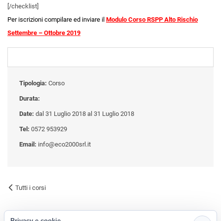
[/checklist]
Per iscrizioni compilare ed inviare il
Modulo Corso RSPP Alto Rischio
Settembre – Ottobre 2019
Tipologia:
Corso
Durata:
Date:
dal 31 Luglio 2018 al 31 Luglio 2018
Tel:
0572 953929
Email:
info@eco2000srl.it
Tutti i corsi
Privacy e cookie