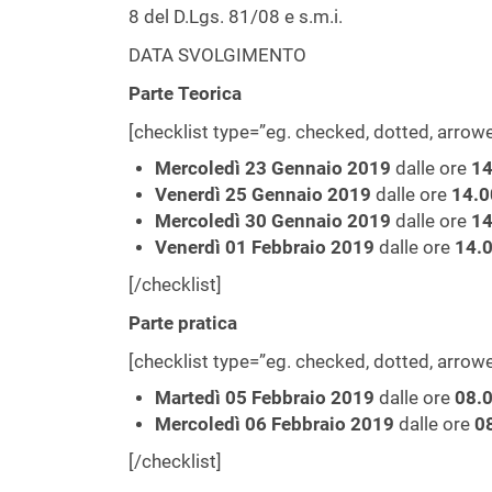
8 del D.Lgs. 81/08 e s.m.i.
DATA SVOLGIMENTO
Parte Teorica
[checklist type=”eg. checked, dotted, arro
Mercoledì 23 Gennaio 2019
dalle ore
14
Venerdì 25
Gennaio
2019
dalle ore
14.0
Mercoledì 30
Gennaio
2019
dalle ore
14
Venerdì 01 Febbraio 2019
dalle ore
14.
[/checklist]
Parte pratica
[checklist type=”eg. checked, dotted, arro
Martedì 05 Febbraio 2019
dalle ore
08.
Mercoledì 06
Febbraio
2019
dalle ore
0
[/checklist]