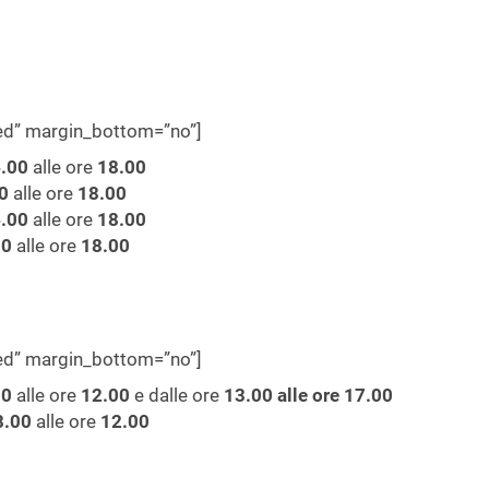
wed” margin_bottom=”no”]
.00
alle ore
18.00
0
alle ore
18.00
.00
alle ore
18.00
00
alle ore
18.00
wed” margin_bottom=”no”]
00
alle ore
12.00
e dalle ore
13.00
alle ore
17.00
8.00
alle ore
12.00