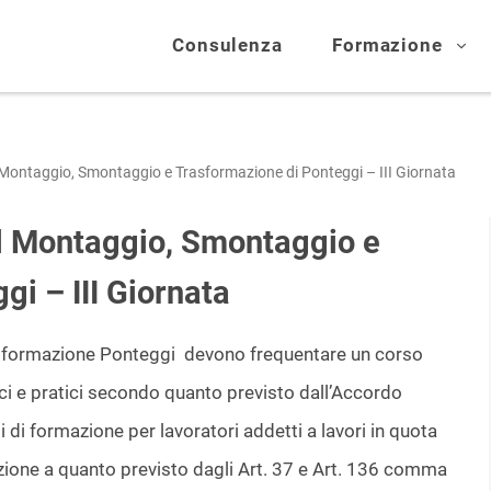
Consulenza
Formazione
 Montaggio, Smontaggio e Trasformazione di Ponteggi – III Giornata
al Montaggio, Smontaggio e
i – III Giornata
asformazione Ponteggi devono frequentare un corso
ici e pratici secondo quanto previsto dall’Accordo
 di formazione per lavoratori addetti a lavori in quota
uazione a quanto previsto dagli Art. 37 e Art. 136 comma