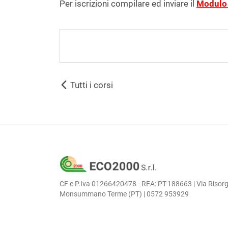
Per iscrizioni compilare ed inviare il
Modulo 
Tutti i corsi
CF e P.Iva 01266420478 - REA: PT-188663 | Via Risorg
Monsummano Terme (PT) | 0572 953929