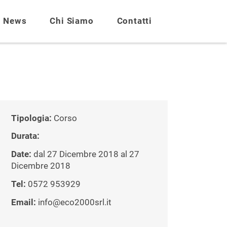
News
Chi Siamo
Contatti
Tipologia:
Corso
Durata:
Date:
dal 27 Dicembre 2018 al 27
Dicembre 2018
Tel:
0572 953929
Email:
info@eco2000srl.it