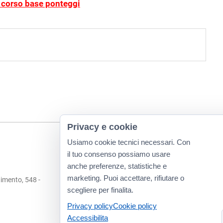
corso base ponteggi
Privacy e cookie
Usiamo cookie tecnici necessari. Con
il tuo consenso possiamo usare
anche preferenze, statistiche e
marketing. Puoi accettare, rifiutare o
imento, 548 -
scegliere per finalita.
Privacy policy
Cookie policy
Accessibilita