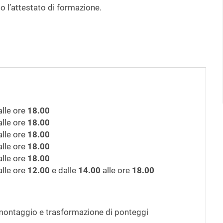
to l’attestato di formazione.
lle ore
18.00
lle ore
18.00
lle ore
18.00
lle ore
18.00
lle ore
18.00
lle ore
12.00
e dalle
14.00
alle ore
18.00
smontaggio e trasformazione di ponteggi