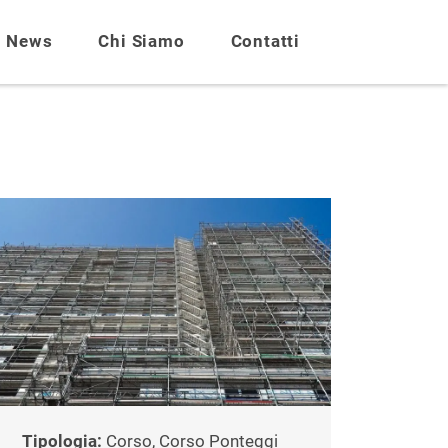
News
Chi Siamo
Contatti
Tipologia:
Corso, Corso Ponteggi