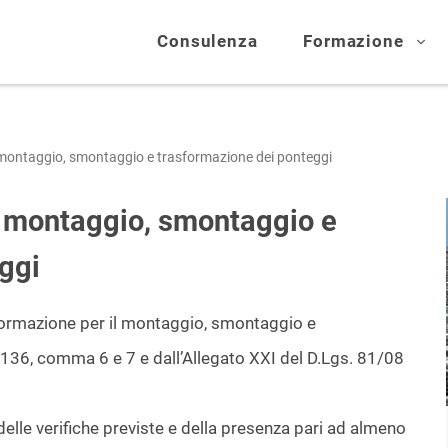
Consulenza
Formazione
 montaggio, smontaggio e trasformazione dei ponteggi
l montaggio, smontaggio e
ggi
i formazione per il montaggio, smontaggio e
. 136, comma 6 e 7 e dall’Allegato XXI del D.Lgs. 81/08
delle verifiche previste e della presenza pari ad almeno