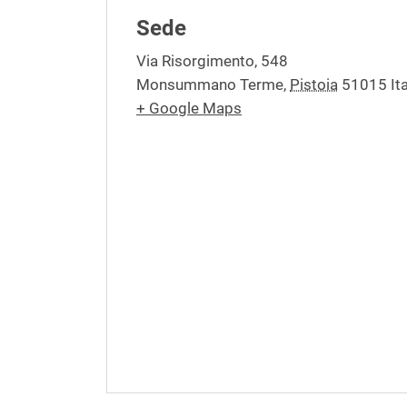
Sede
Via Risorgimento, 548
Monsummano Terme
,
Pistoia
51015
It
+ Google Maps