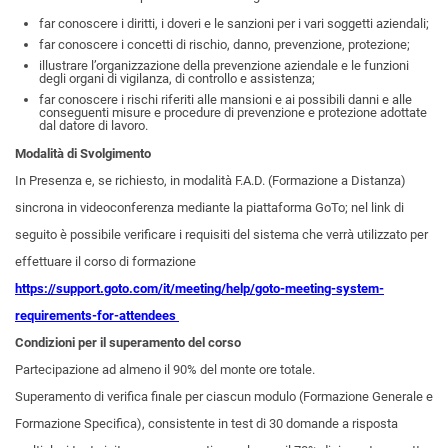
far conoscere i diritti, i doveri e le sanzioni per i vari soggetti aziendali;
far conoscere i concetti di rischio, danno, prevenzione, protezione;
illustrare l’organizzazione della prevenzione aziendale e le funzioni
degli organi di vigilanza, di controllo e assistenza;
far conoscere i rischi riferiti alle mansioni e ai possibili danni e alle
conseguenti misure e procedure di prevenzione e protezione adottate
dal datore di lavoro.
Modalità di Svolgimento
In Presenza e, se richiesto, in modalità F.A.D. (Formazione a Distanza)
sincrona in videoconferenza mediante la piattaforma GoTo; nel link di
seguito è possibile verificare i requisiti del sistema che verrà utilizzato per
effettuare il corso di formazione
https://support.goto.com/it/meeting/help/goto-meeting-system-
requirements-for-attendees
Condizioni per il superamento del corso
Partecipazione ad almeno il 90% del monte ore totale.
Superamento di verifica finale per ciascun modulo (Formazione Generale e
Formazione Specifica), consistente in test di 30 domande a risposta