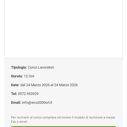
Tipologia:
Corso Lavoratori
Durata:
12 Ore
Date:
dal 24 Marzo 2026 al 24 Marzo 2026
Tel:
0572 953929
Email:
info@eco2000srl.it
Per iscriverti al corso compilare ed inviare il modulo di iscrizione a mezzo
Fax o email