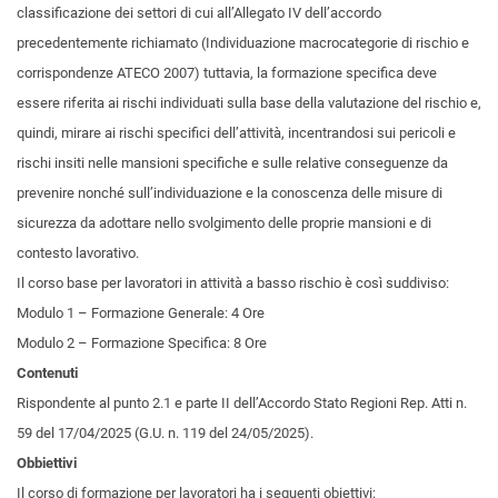
classificazione dei settori di cui all’Allegato IV dell’accordo
precedentemente richiamato (Individuazione macrocategorie di rischio e
corrispondenze ATECO 2007) tuttavia, la formazione specifica deve
essere riferita ai rischi individuati sulla base della valutazione del rischio e,
quindi, mirare ai rischi specifici dell’attività, incentrandosi sui pericoli e
rischi insiti nelle mansioni specifiche e sulle relative conseguenze da
prevenire nonché sull’individuazione e la conoscenza delle misure di
sicurezza da adottare nello svolgimento delle proprie mansioni e di
contesto lavorativo.
Il corso base per lavoratori in attività a basso rischio è così suddiviso:
Modulo 1 – Formazione Generale: 4 Ore
Modulo 2 – Formazione Specifica: 8 Ore
Contenuti
Rispondente al punto 2.1 e parte II dell’Accordo Stato Regioni Rep. Atti n.
59 del 17/04/2025 (G.U. n. 119 del 24/05/2025).
Obbiettivi
Il corso di formazione per lavoratori ha i seguenti obiettivi: