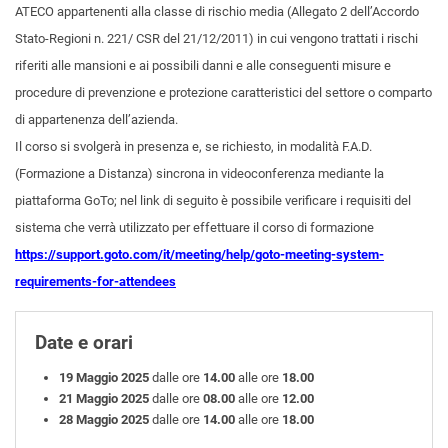
ATECO appartenenti alla classe di rischio media (Allegato 2 dell’Accordo
Stato-Regioni n. 221/ CSR del 21/12/2011) in cui vengono trattati i rischi
riferiti alle mansioni e ai possibili danni e alle conseguenti misure e
procedure di prevenzione e protezione caratteristici del settore o comparto
di appartenenza dell’azienda.
Il corso si svolgerà in presenza e, se richiesto, in modalità F.A.D.
(Formazione a Distanza) sincrona in videoconferenza mediante la
piattaforma GoTo; nel link di seguito è possibile verificare i requisiti del
sistema che verrà utilizzato per effettuare il corso di formazione
https://support.goto.com/it/meeting/help/goto-meeting-system-
requirements-for-attendees
Date e orari
19 Maggio 2025
dalle ore
14.00
alle ore
18.00
21 Maggio 2025
dalle ore
08.00
alle ore
12.00
28 Maggio 2025
dalle ore
14.00
alle ore
18.00