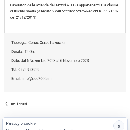
Lavoratori delle aziende dei settori ATECO appartenenti alla classe
di rischio media (Allegato 2 dell’Accordo Stato-Regioni n. 221/ CSR
del 21/12/2011)
Tipologia:
Corso, Corso Lavoratori
Durata:
12 Ore
Date:
dal 6 Novembre 2023 al 6 Novembre 2023
Tel:
0572 953929
Email:
info@eco2000srl.it
Tutti i corsi
Privacy e cookie
x