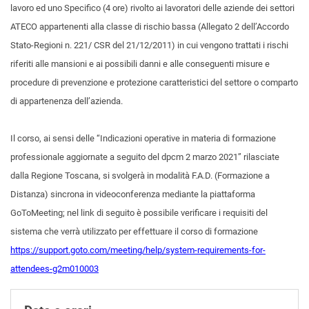
lavoro ed uno Specifico (4 ore) rivolto ai lavoratori delle aziende dei settori
ATECO appartenenti alla classe di rischio bassa (Allegato 2 dell’Accordo
Stato-Regioni n. 221/ CSR del 21/12/2011) in cui vengono trattati i rischi
riferiti alle mansioni e ai possibili danni e alle conseguenti misure e
procedure di prevenzione e protezione caratteristici del settore o comparto
di appartenenza dell’azienda.
Il corso, ai sensi delle “Indicazioni operative in materia di formazione
professionale aggiornate a seguito del dpcm 2 marzo 2021” rilasciate
dalla Regione Toscana, si svolgerà in modalità F.A.D. (Formazione a
Distanza) sincrona in videoconferenza mediante la piattaforma
GoToMeeting; nel link di seguito è possibile verificare i requisiti del
sistema che verrà utilizzato per effettuare il corso di formazione
https://support.goto.com/meeting/help/system-requirements-for-
attendees-g2m010003