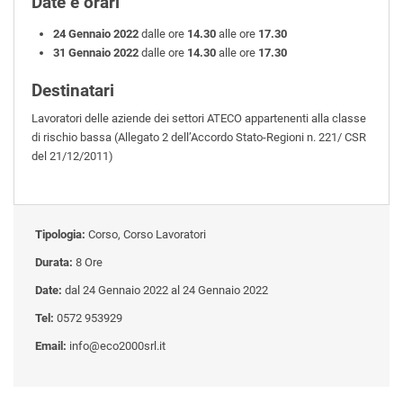
Date e orari
24 Gennaio 2022
dalle ore
14.30
alle ore
17.30
31 Gennaio 2022
dalle ore
14.30
alle ore
17.30
Destinatari
Lavoratori delle aziende dei settori ATECO appartenenti alla classe
di rischio bassa (Allegato 2 dell’Accordo Stato-Regioni n. 221/ CSR
del 21/12/2011)
Tipologia:
Corso, Corso Lavoratori
Durata:
8 Ore
Date:
dal 24 Gennaio 2022 al 24 Gennaio 2022
Tel:
0572 953929
Email:
info@eco2000srl.it