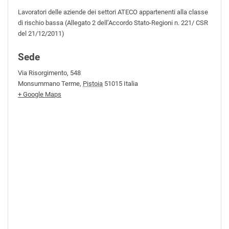
Lavoratori delle aziende dei settori ATECO appartenenti alla classe
di rischio bassa (Allegato 2 dell’Accordo Stato-Regioni n. 221/ CSR
del 21/12/2011)
Sede
Via Risorgimento, 548
Monsummano Terme
,
Pistoia
51015
Italia
+ Google Maps