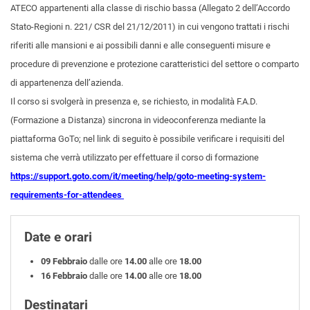
ATECO appartenenti alla classe di rischio bassa (Allegato 2 dell’Accordo
Stato-Regioni n. 221/ CSR del 21/12/2011) in cui vengono trattati i rischi
riferiti alle mansioni e ai possibili danni e alle conseguenti misure e
procedure di prevenzione e protezione caratteristici del settore o comparto
di appartenenza dell’azienda.
Il corso si svolgerà in presenza e, se richiesto, in modalità F.A.D.
(Formazione a Distanza) sincrona in videoconferenza mediante la
piattaforma GoTo; nel link di seguito è possibile verificare i requisiti del
sistema che verrà utilizzato per effettuare il corso di formazione
https://support.goto.com/it/meeting/help/goto-meeting-system-
requirements-for-attendees
Date e orari
09 Febbraio
dalle ore
14.00
alle ore
18.00
16 Febbraio
dalle ore
14.00
alle ore
18.00
Destinatari