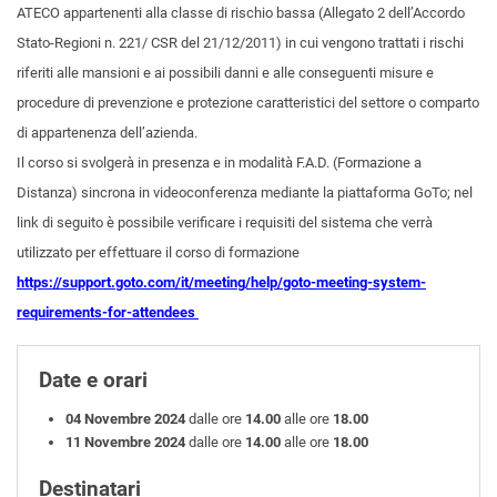
ATECO appartenenti alla classe di rischio bassa (Allegato 2 dell’Accordo
Stato-Regioni n. 221/ CSR del 21/12/2011) in cui vengono trattati i rischi
riferiti alle mansioni e ai possibili danni e alle conseguenti misure e
procedure di prevenzione e protezione caratteristici del settore o comparto
di appartenenza dell’azienda.
Il corso si svolgerà in presenza e in modalità F.A.D. (Formazione a
Distanza) sincrona in videoconferenza mediante la piattaforma GoTo; nel
link di seguito è possibile verificare i requisiti del sistema che verrà
utilizzato per effettuare il corso di formazione
https://support.goto.com/it/meeting/help/goto-meeting-system-
requirements-for-attendees
Date e orari
04 Novembre
2024
dalle ore
14.00
alle ore
18.00
11 Novembre 2024
dalle ore
14.00
alle ore
18.00
Destinatari