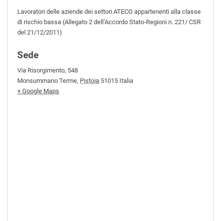
Lavoratori delle aziende dei settori ATECO appartenenti alla classe
di rischio bassa (Allegato 2 dell’Accordo Stato-Regioni n. 221/ CSR
del 21/12/2011)
Sede
Via Risorgimento, 548
Monsummano Terme
,
Pistoia
51015
Italia
+ Google Maps