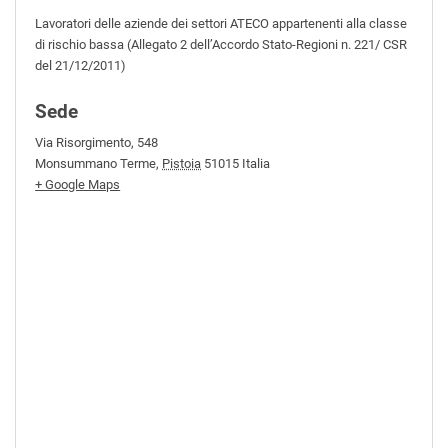
Lavoratori delle aziende dei settori ATECO appartenenti alla classe
di rischio bassa (Allegato 2 dell’Accordo Stato-Regioni n. 221/ CSR
del 21/12/2011)
Sede
Via Risorgimento, 548
Monsummano Terme
,
Pistoia
51015
Italia
+ Google Maps