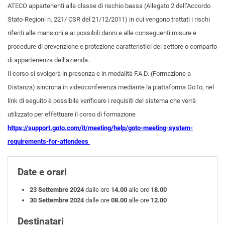
ATECO appartenenti alla classe di rischio bassa (Allegato 2 dell’Accordo
Stato-Regioni n. 221/ CSR del 21/12/2011) in cui vengono trattati i rischi
riferiti alle mansioni e ai possibili danni e alle conseguenti misure e
procedure di prevenzione e protezione caratteristici del settore o comparto
di appartenenza dell’azienda.
Il corso si svolgerà in presenza e in modalità F.A.D. (Formazione a
Distanza) sincrona in videoconferenza mediante la piattaforma GoTo; nel
link di seguito è possibile verificare i requisiti del sistema che verrà
utilizzato per effettuare il corso di formazione
https://support.goto.com/it/meeting/help/goto-meeting-system-
requirements-for-attendees
Date e orari
23 Settembre
2024
dalle ore
14.00
alle ore
18.00
30 Settembre 2024
dalle ore
08.00
alle ore
12.00
Destinatari