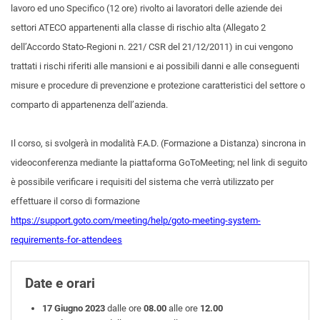
lavoro ed uno Specifico (12 ore) rivolto ai lavoratori delle aziende dei
settori ATECO appartenenti alla classe di rischio alta (Allegato 2
dell’Accordo Stato-Regioni n. 221/ CSR del 21/12/2011) in cui vengono
trattati i rischi riferiti alle mansioni e ai possibili danni e alle conseguenti
misure e procedure di prevenzione e protezione caratteristici del settore o
comparto di appartenenza dell’azienda.
Il corso, si svolgerà in modalità F.A.D. (Formazione a Distanza) sincrona in
videoconferenza mediante la piattaforma GoToMeeting; nel link di seguito
è possibile verificare i requisiti del sistema che verrà utilizzato per
effettuare il corso di formazione
https://support.goto.com/meeting/help/goto-meeting-system-
requirements-for-attendees
Date e orari
17 Giugno 2023
dalle ore
08.00
alle ore
12.00