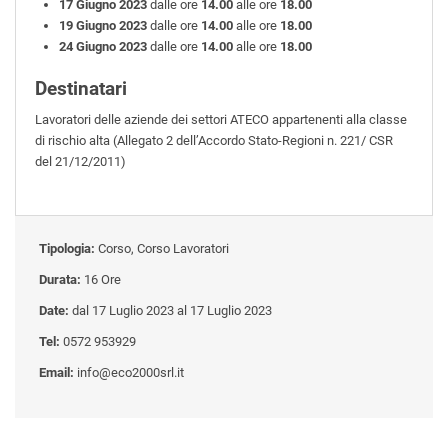
17 Giugno 2023
dalle ore
14.00
alle ore
18.00
19 Giugno 2023
dalle ore
14.00
alle ore
18.00
24 Giugno 2023
dalle ore
14.00
alle ore
18.00
Destinatari
Lavoratori delle aziende dei settori ATECO appartenenti alla classe
di rischio alta (Allegato 2 dell’Accordo Stato-Regioni n. 221/ CSR
del 21/12/2011)
Tipologia:
Corso, Corso Lavoratori
Durata:
16 Ore
Date:
dal 17 Luglio 2023 al 17 Luglio 2023
Tel:
0572 953929
Email:
info@eco2000srl.it