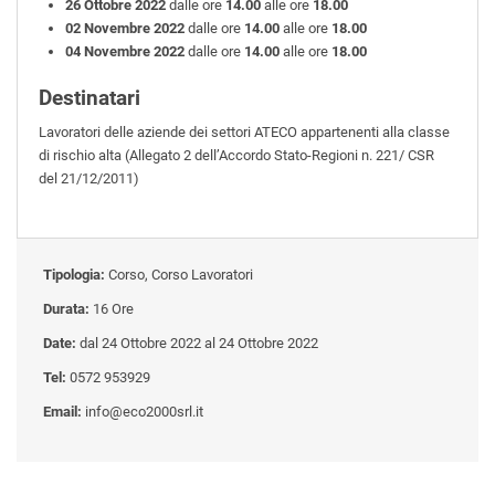
26 Ottobre 2022
dalle ore
14.00
alle ore
18.00
02 Novembre 2022
dalle ore
14.00
alle ore
18.00
04 Novembre 2022
dalle ore
14.00
alle ore
18.00
Destinatari
Lavoratori delle aziende dei settori ATECO appartenenti alla classe
di rischio alta (Allegato 2 dell’Accordo Stato-Regioni n. 221/ CSR
del 21/12/2011)
Tipologia:
Corso, Corso Lavoratori
Durata:
16 Ore
Date:
dal 24 Ottobre 2022 al 24 Ottobre 2022
Tel:
0572 953929
Email:
info@eco2000srl.it