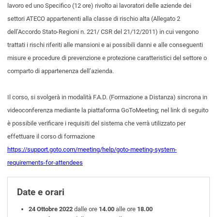
lavoro ed uno Specifico (12 ore) rivolto ai lavoratori delle aziende dei
settori ATECO appartenenti alla classe di rischio alta (Allegato 2
dell’Accordo Stato-Regioni n. 221/ CSR del 21/12/2011) in cui vengono
trattati i rischi riferiti alle mansioni e ai possibili danni e alle conseguenti
misure e procedure di prevenzione e protezione caratteristici del settore o
comparto di appartenenza dell’azienda.
Il corso, si svolgerà in modalità F.A.D. (Formazione a Distanza) sincrona in
videoconferenza mediante la piattaforma GoToMeeting; nel link di seguito
è possibile verificare i requisiti del sistema che verrà utilizzato per
effettuare il corso di formazione
https://support.goto.com/meeting/help/goto-meeting-system-
requirements-for-attendees
Date e orari
24 Ottobre 2022
dalle ore
14.00
alle ore
18.00