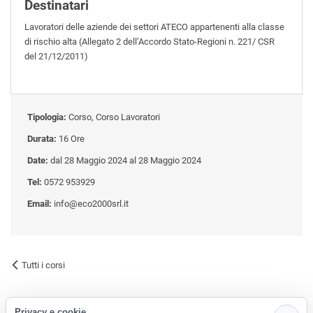
Destinatari
Lavoratori delle aziende dei settori ATECO appartenenti alla classe
di rischio alta (Allegato 2 dell’Accordo Stato-Regioni n. 221/ CSR
del 21/12/2011)
Tipologia:
Corso, Corso Lavoratori
Durata:
16 Ore
Date:
dal 28 Maggio 2024 al 28 Maggio 2024
Tel:
0572 953929
Email:
info@eco2000srl.it
Tutti i corsi
Privacy e cookie