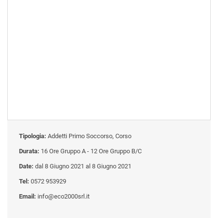
Tipologia:
Addetti Primo Soccorso, Corso
Durata:
16 Ore Gruppo A - 12 Ore Gruppo B/C
Date:
dal 8 Giugno 2021 al 8 Giugno 2021
Tel:
0572 953929
Email:
info@eco2000srl.it