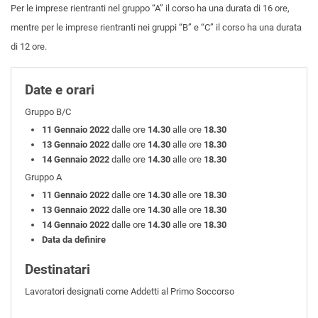
Per le imprese rientranti nel gruppo “A” il corso ha una durata di 16 ore,
mentre per le imprese rientranti nei gruppi “B” e “C” il corso ha una durata
di 12 ore.
Date e orari
Gruppo B/C
11 Gennaio 2022
dalle ore
14.30
alle ore
18.30
13 Gennaio 2022
dalle ore
14.30
alle ore
18.30
14 Gennaio 2022
dalle ore
14.30
alle ore
18.30
Gruppo A
11 Gennaio 2022
dalle ore
14.30
alle ore
18.30
13 Gennaio 2022
dalle ore
14.30
alle ore
18.30
14 Gennaio 2022
dalle ore
14.30
alle ore
18.30
Data da definire
Destinatari
Lavoratori designati come Addetti al Primo Soccorso