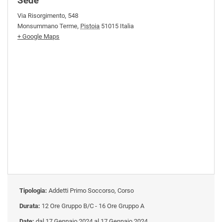
Sede
Via Risorgimento, 548
Monsummano Terme
,
Pistoia
51015
Italia
+ Google Maps
Tipologia:
Addetti Primo Soccorso, Corso
Durata:
12 Ore Gruppo B/C - 16 Ore Gruppo A
Date:
dal 17 Gennaio 2024 al 17 Gennaio 2024