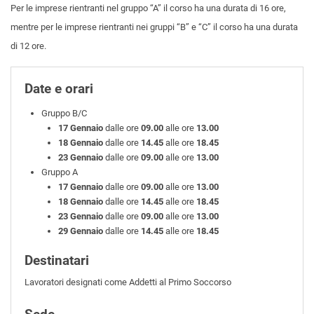
Per le imprese rientranti nel gruppo “A” il corso ha una durata di 16 ore,
mentre per le imprese rientranti nei gruppi “B” e “C” il corso ha una durata
di 12 ore.
Date e orari
Gruppo B/C
17 Gennaio
dalle ore
09.00
alle ore
13.00
18 Gennaio
dalle ore
14.45
alle ore
18.45
23 Gennaio
dalle ore
09.00
alle ore
13.00
Gruppo A
17 Gennaio
dalle ore
09.00
alle ore
13.00
18 Gennaio
dalle ore
14.45
alle ore
18.45
23 Gennaio
dalle ore
09.00
alle ore
13.00
29 Gennaio
dalle ore
14.45
alle ore
18.45
Destinatari
Lavoratori designati come Addetti al Primo Soccorso