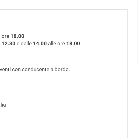
e ore
18.00
e
12.30
e dalle
14.00
alle ore
18.00
moventi con conducente a bordo.
alia