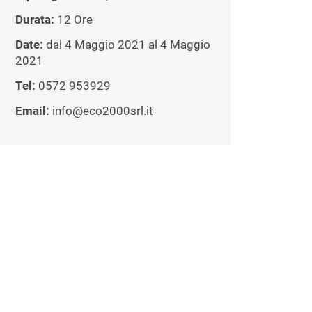
Durata:
12 Ore
Date:
dal 4 Maggio 2021 al 4 Maggio
2021
Tel:
0572 953929
Email:
info@eco2000srl.it