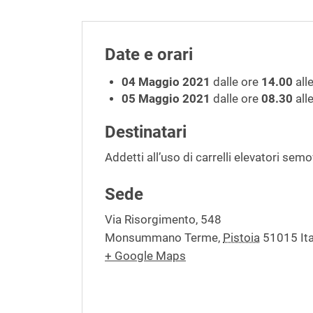
Date e orari
04 Maggio 2021
dalle ore
14.00
all
05 Maggio 2021
dalle ore
08.30
all
Destinatari
Addetti all’uso di carrelli elevatori se
Sede
Via Risorgimento, 548
Monsummano Terme
,
Pistoia
51015
It
+ Google Maps