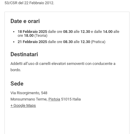
53/CSR del 22 Febbraio 2012.
Date e orari
18 Febbraio 2025
dalle ore
08.30
alle
12.30
e dalle
14.00
alle
ore
18.00
(Teoria)
21 Febbraio 2025
dalle ore
08.30
alle
12.30
(Pratica)
Destinatari
Addetti all’uso di carrelli elevatori semoventi con conducente a
bordo.
Sede
Via Risorgimento, 548
Monsummano Terme
,
Pistoia
51015
Italia
+ Google Maps