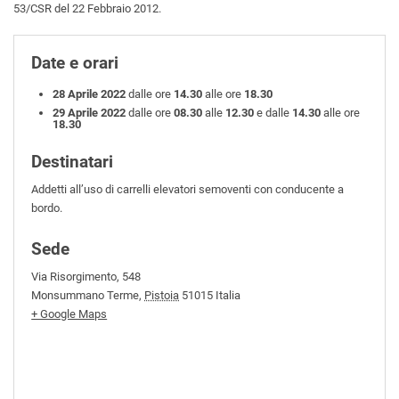
53/CSR del 22 Febbraio 2012.
Date e orari
28 Aprile 2022
dalle ore
14.30
alle ore
18.30
29 Aprile 2022
dalle ore
08.30
alle
12.30
e dalle
14.30
alle ore
18.30
Destinatari
Addetti all’uso di carrelli elevatori semoventi con conducente a
bordo.
Sede
Via Risorgimento, 548
Monsummano Terme
,
Pistoia
51015
Italia
+ Google Maps