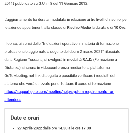
2011) pubblicato su G.U. n. 8 del 11 Gennaio 2012.
L’aggiornamento ha durata, modulata in relazione ai tre livelli di rischio, per
le aziende appartenenti alla classe di
Rischio Medio
la durata è di
10 Ore
.
Il corso, ai sensi delle “Indicazioni operative in materia di formazione
professionale aggiornate a seguito del dpcm 2 marzo 2021” rilasciate
dalla Regione Toscana, si svolgerà in
modalità F.A.D.
(Formazione a
Distanza) sincrona in videoconferenza mediante la piattaforma
GoToMeeting; nel link di seguito è possibile verificare i requisiti del
sistema che verrà utilizzato per effettuare il corso di formazione
https://support.goto.com/meeting/help/system-requirements-for-
attendees
Date e orari
27 Aprile 2022
dalle ore
14.30
alle ore
17.30