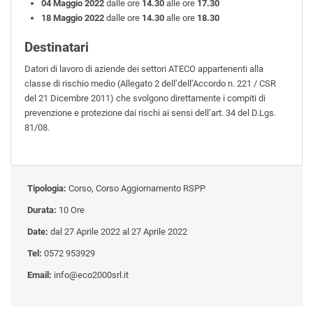
04 Maggio 2022
dalle ore
14.30
alle ore
17.30
18 Maggio 2022
dalle ore
14.30
alle ore
18.30
Destinatari
Datori di lavoro di aziende dei settori ATECO appartenenti alla
classe di rischio medio (Allegato 2 dell’dell’Accordo n. 221 / CSR
del 21 Dicembre 2011) che svolgono direttamente i compiti di
prevenzione e protezione dai rischi ai sensi dell’art. 34 del D.Lgs.
81/08.
Tipologia:
Corso, Corso Aggiornamento RSPP
Durata:
10 Ore
Date:
dal 27 Aprile 2022 al 27 Aprile 2022
Tel:
0572 953929
Email:
info@eco2000srl.it