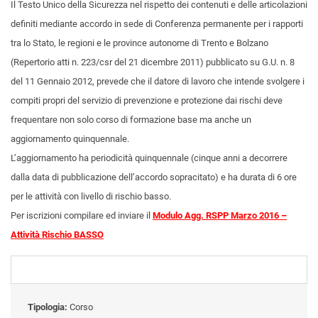
Il Testo Unico della Sicurezza nel rispetto dei contenuti e delle articolazioni
definiti mediante accordo in sede di Conferenza permanente per i rapporti
tra lo Stato, le regioni e le province autonome di Trento e Bolzano
(Repertorio atti n. 223/csr del 21 dicembre 2011) pubblicato su G.U. n. 8
del 11 Gennaio 2012, prevede che il datore di lavoro che intende svolgere i
compiti propri del servizio di prevenzione e protezione dai rischi deve
frequentare non solo corso di formazione base ma anche un
aggiornamento quinquennale.
L’aggiornamento ha periodicità quinquennale (cinque anni a decorrere
dalla data di pubblicazione dell’accordo sopracitato) e ha durata di 6 ore
per le attività con livello di rischio basso.
Per iscrizioni compilare ed inviare il
Modulo Agg. RSPP Marzo 2016 –
Attività Rischio BASSO
Tipologia:
Corso