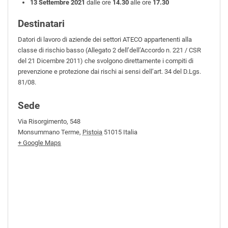
13 Settembre 2021
dalle ore
14.30
alle ore
17.30
Destinatari
Datori di lavoro di aziende dei settori ATECO appartenenti alla
classe di rischio basso (Allegato 2 dell’dell’Accordo n. 221 / CSR
del 21 Dicembre 2011) che svolgono direttamente i compiti di
prevenzione e protezione dai rischi ai sensi dell’art. 34 del D.Lgs.
81/08.
Sede
Via Risorgimento, 548
Monsummano Terme
,
Pistoia
51015
Italia
+ Google Maps