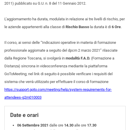
2011) pubblicato su G.U. n. 8 del 11 Gennaio 2012.
L’aggiornamento ha durata, modulata in relazione ai tre livelli di rischio, per
le aziende appartenenti alla classe di
Rischio Basso
la durata è di
6 Ore
.
Il corso, ai sensi delle “Indicazioni operative in materia di formazione
professionale aggiornate a seguito del dpcm 2 marzo 2021” rilasciate
dalla Regione Toscana, si svolgerà in
modalità F.A.D.
(Formazione a
Distanza) sincrona in videoconferenza mediante la piattaforma
GoToMeeting; nel link di seguito è possibile verificare i requisiti del
sistema che verrà utilizzato per effettuare il corso di formazione
https://support.goto.com/meeting/help/system-requirements-for-
attendees-g2m010003
Date e orari
06 Settembre 2021
dalle ore
14.30
alle ore
17.30