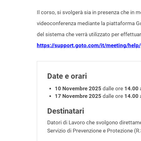
Il corso, si svolgerà sia in presenza che in 
videoconferenza mediante la piattaforma GoTo;
del sistema che verrà utilizzato per effettua
https://support.goto.com/it/meeting/hel
Date e orari
10 Novembre 2025
dalle ore
14.00
17 Novembre 2025
dalle ore
14.00
a
Destinatari
Datori di Lavoro che svolgono direttamen
Servizio di Prevenzione e Protezione (R.