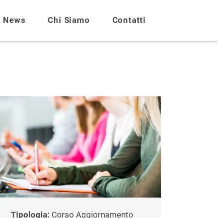
News
Chi Siamo
Contatti
Tipologia:
Corso Aggiornamento