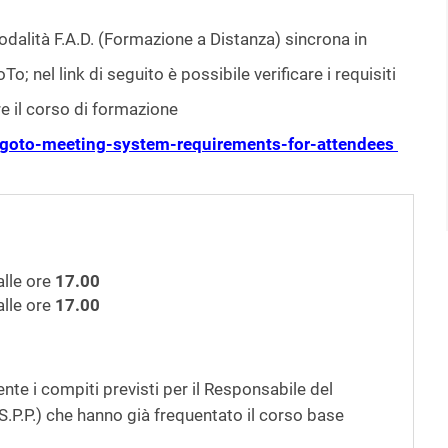
modalità F.A.D. (Formazione a Distanza) sincrona in
 nel link di seguito è possibile verificare i requisiti
re il corso di formazione
p/goto-meeting-system-requirements-for-attendees
alle ore
17.00
lle ore
17.00
te i compiti previsti per il Responsabile del
S.P.P.) che hanno già frequentato il corso base