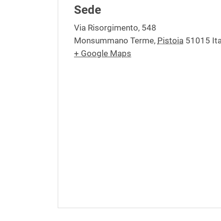
Sede
Via Risorgimento, 548
Monsummano Terme
,
Pistoia
51015
It
+ Google Maps