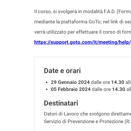
Il corso, si svolgerà in modalità F.A.D. (Fo
mediante la piattaforma GoTo; nel link di seg
verrà utilizzato per effettuare il corso di fo
https://support.goto.com/it/meeting/hel
Date e orari
29 Gennaio 2024
dalle ore
14.30
al
05 Febbraio 2024
dalle ore
14.30
al
Destinatari
Datori di Lavoro che svolgono direttamen
Servizio di Prevenzione e Protezione (R.