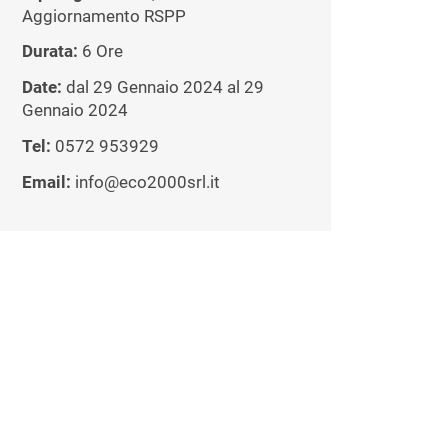
Aggiornamento RSPP
Durata:
6 Ore
Date:
dal 29 Gennaio 2024 al 29
Gennaio 2024
Tel:
0572 953929
Email:
info@eco2000srl.it